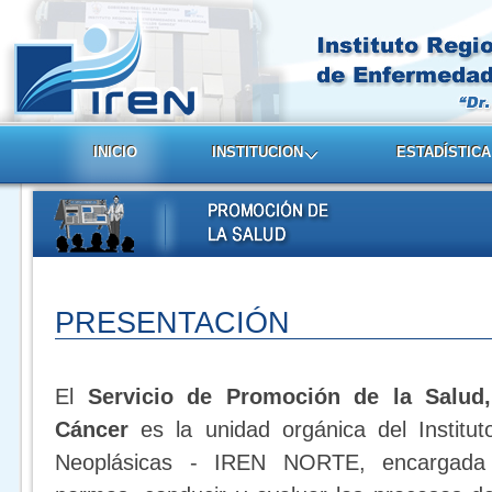
INICIO
INSTITUCION
ESTADÍSTICA
PRESENTACIÓN
El
Servicio de Promoción de la Salud,
Cáncer
es la unidad orgánica del Instit
Neoplásicas - IREN NORTE, encargada d