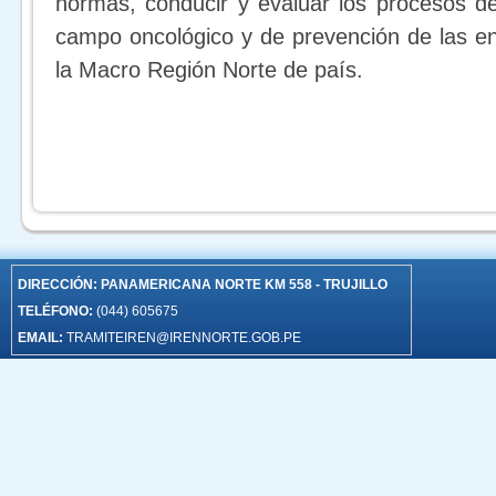
normas, conducir y evaluar los procesos d
campo oncológico y de prevención de las e
la Macro Región Norte de país.
DIRECCIÓN:
PANAMERICANA NORTE KM 558 - TRUJILLO
TELÉFONO:
(044) 605675
EMAIL:
TRAMITEIREN@IRENNORTE.GOB.PE