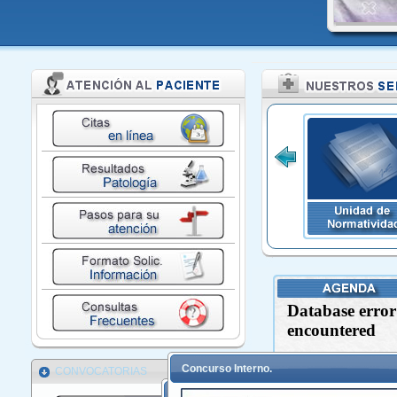
Concurso Interno.
CONVOCATORIAS
Convocatoria Locacion