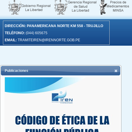
DIRECCIÓN:
PANAMERICANA NORTE KM 558 - TRUJILLO
TELÉFONO:
(044) 605675
EMAIL:
TRAMITEIREN@IRENNORTE.GOB.PE
Publicaciones