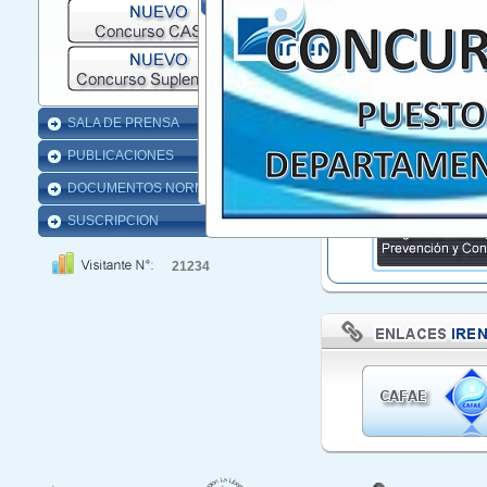
SALA DE PRENSA
PUBLICACIONES
DOCUMENTOS NORMATIVOS
SUSCRIPCION
21234