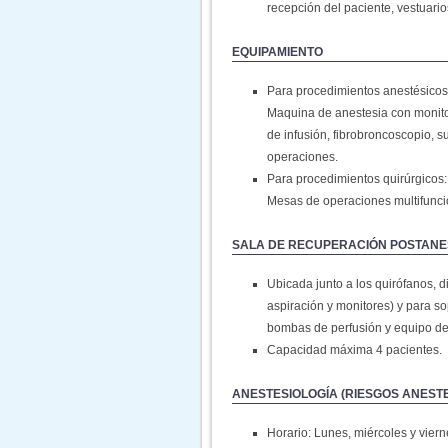
recepción del paciente, vestuario
EQUIPAMIENTO
Para procedimientos anestésicos
Maquina de anestesia con monitor
de infusión, fibrobroncoscopio, 
operaciones.
Para procedimientos quirúrgicos:
Mesas de operaciones multifuncion
SALA DE RECUPERACIÓN POSTANES
Ubicada junto a los quirófanos, 
aspiración y monitores) y para s
bombas de perfusión y equipo de
Capacidad máxima 4 pacientes.
ANESTESIOLOGÍA (RIESGOS ANESTE
Horario: Lunes, miércoles y vierne