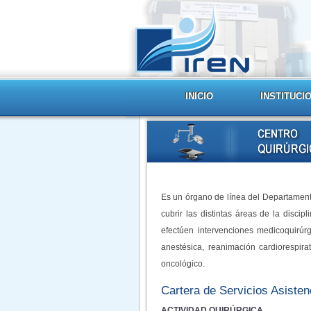
INICIO
INSTITUCI
Es un órgano de línea del Departament
cubrir las distintas áreas de la disci
efectúen intervenciones medicoquirúr
anestésica, reanimación cardiorespira
oncológico.
Cartera de Servicios Asisten
ACTIVIDAD QUIRÚRGICA