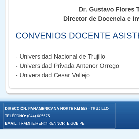
Dr. Gustavo Flores Tr
Director de Docencia e In
CONVENIOS DOCENTE ASIST
- Universidad Nacional de Trujillo
- Universidad Privada Antenor Orrego
- Universidad Cesar Vallejo
DIRECCIÓN:
PANAMERICANA NORTE KM 558 - TRUJILLO
TELÉFONO:
(044) 605675
EMAIL:
TRAMITEIREN@IRENNORTE.GOB.PE