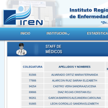
INICIO
INSTITUCION
ESTADÍSTICA
COLEGIATURA
APELLIDOS Y NOMBRES
81566
ALVARADO ORTIZ MARIA FERNANDA
77906
ALARCON RUIZ SAIRAH ELIZABETH
94254
CASTRO VERA SANDRA AZUCENA
69666
DIAZ ROJAS CRISTIAN ELI
90261
GARCIA BARRIOS ALEJANDRA CAROLINA
91665
LEON GORDILLO SANDRA ELIZABETH