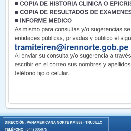
■ COPIA DE HISTORIA CLINICA O EPICRI
■ COPIA DE RESULTADOS DE EXAMENE
■ INFORME MEDICO
Asimismo para consultas y/o sugerencias se 
entidades públicas, privadas y público el sigu
tramiteiren@irennorte.gob.pe
Al enviar su consulta y/o sugerencia a través
escribir en el correo sus nombres y apellid
teléfono fijo o celular.
DIRECCIÓN:
PANAMERICANA NORTE KM 558 - TRUJILLO
TELÉFONO:
(044) 605675