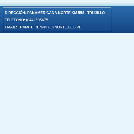
DIRECCIÓN:
PANAMERICANA NORTE KM 558 - TRUJILLO
TELÉFONO:
(044) 605675
EMAIL:
TRAMITEIREN@IRENNORTE.GOB.PE