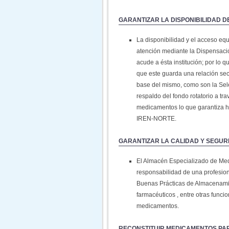
GARANTIZAR LA DISPONIBILIDAD 
La disponibilidad y el acceso equ
atención mediante la Dispensaci
acude a ésta institución; por lo 
que este guarda una relación sec
base del mismo, como son la Sel
respaldo del fondo rotatorio a tr
medicamentos lo que garantiza ha
IREN-NORTE.
GARANTIZAR LA CALIDAD Y SEGUR
El Almacén Especializado de Me
responsabilidad de una profesio
Buenas Prácticas de Almacenamien
farmacéuticos , entre otras funci
medicamentos.
RECONSTITUIR MEDICAMENTOS PAR