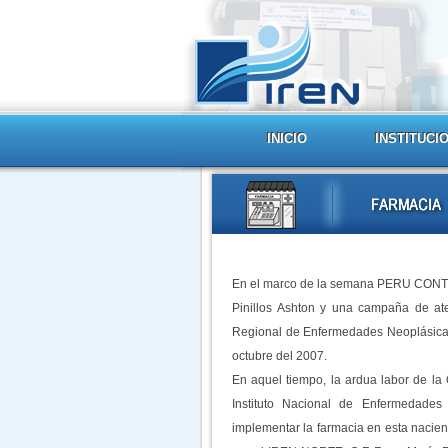
INICIO
INSTITUCI
En el marco de la semana PERU CONTRA
Pinillos Ashton y una campaña de ate
Regional de Enfermedades Neoplásicas d
octubre del 2007.
En aquel tiempo, la ardua labor de l
Instituto Nacional de Enfermedades
implementar la farmacia en esta nacien