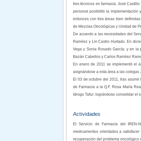
tres técnicos en farmacia: José Castil
personal posibilitó la implementación
entonces con tres áreas bien definida
de Mezclas Oncológicas y Unidad de Pr
De acuerdo a las necesidades del Servi
Ramírez y Lin Castro Hurtado. En dicie
Vega y Sonia Rosado García; y en la 
Bazán Cabellos y Carlos Ramírez Ram
En enero de 2011 se implementó el á
asignándose a esta área a las colegas 
El 03 de octubre del 2011, tras asumir
de Farmacia a la Q.F. Rosa María Rea 
Idrogo Tafur; lográndose consolidar 
Actividades
El Servicio de Farmacia del IREN-No
medicamentos orientados a satisfacer 
recuperación del problema oncológico 