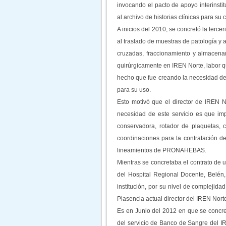
invocando el pacto de apoyo interinsti
al archivo de historias clínicas para su
A inicios del 2010, se concretó la terc
al traslado de muestras de patología y
cruzadas, fraccionamiento y almacena
quirúrgicamente en IREN Norte, labor q
hecho que fue creando la necesidad de 
para su uso.
Esto motivó que el director de IREN 
necesidad de este servicio es que im
conservadora, rotador de plaquetas, ce
coordinaciones para la contratación d
lineamientos de PRONAHEBAS.
Mientras se concretaba el contrato de 
del Hospital Regional Docente, Belén
institución, por su nivel de complejid
Plasencia actual director del IREN Nort
Es en Junio del 2012 en que se concre
del servicio de Banco de Sangre del IR