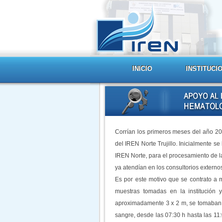
INICIO
INSTITUCI
Corrían los primeros meses del año 20
del IREN Norte Trujillo. Inicialmente se
IREN Norte, para el procesamiento de l
ya atendían en los consultorios exter
Es por este motivo que se contrato a 
muestras tomadas en la institución 
aproximadamente 3 x 2 m, se tomaban l
sangre, desde las 07:30 h hasta las 11