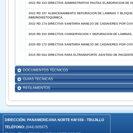
2022 RD 333 DIRECTIVA ADMINISTRATIVA PAUTAS ELABORACION DE D
2022 RD 197 ALMACENAMIENTO DEPURACION DE LAMINAS Y BLOQUES 
INMUNOHISTOQUIMICA.
2022 RD 174 DIRECTIVA SANITARIA MANEJO DE CADAVERES POR COVI
2020 RD 202 DIRECTIVA CONSERVACION Y DEPURACION DE LAMINAS
2020 RD 172 DIRECTIVA SANITARIA MANEJO DE CADAVERES POR COVI
2015 RD 064 DIRECTIVA PARA ELTRANSPORTE ASISTIDO DE PACIENTE
DOCUMENTOS TÉCNICOS
GUIAS TECNICAS
REGLAMENTOS
DIRECCIÓN:
PANAMERICANA NORTE KM 558 - TRUJILLO
TELÉFONO:
(044) 605675