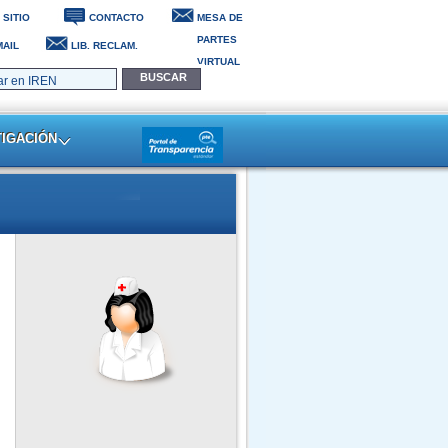
 SITIO
CONTACTO
MESA DE
PARTES
AIL
LIB. RECLAM.
VIRTUAL
Trujillo, 09 de Agosto del 2026
TIGACIÓN