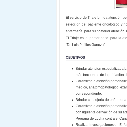
El servicio de Triaje brinda atención p
selección del paciente oncológico y n
enfermería, para su posterior atención
El Triaje es el primer paso para la a
“Dr. Luis Pinillos Ganoza”..
OBJETIVOS
Brindar atención especializada b
más frecuentes de la población 
Garantizar la atención personali
médico, anatomopatológico, exame
correspondiente.
Brindar consejería de enfermería 
Garantizar la atención personali
consiguiente derivación de su ate
Peruana de Lucha contra el Cánc
Realizar investigaciones en Enfe