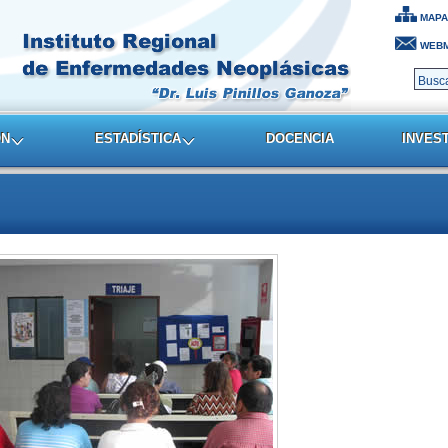
MAPA
WEBM
ON
ESTADÍSTICA
DOCENCIA
INVES