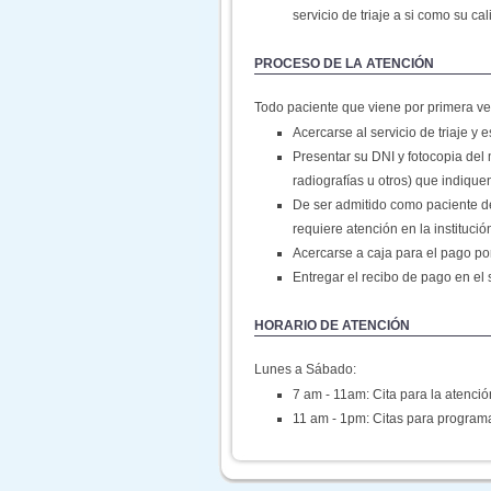
servicio de triaje a si como su ca
PROCESO DE LA ATENCIÓN
Todo paciente que viene por primera v
Acercarse al servicio de triaje y
Presentar su DNI y fotocopia del 
radiografías u otros) que indique
De ser admitido como paciente del
requiere atención en la instituci
Acercarse a caja para el pago por
Entregar el recibo de pago en el 
HORARIO DE ATENCIÓN
Lunes a Sábado:
7 am - 11am: Cita para la atenció
11 am - 1pm: Citas para programa