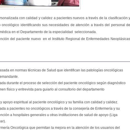
ersonalizada con calidad y calidez a pacientes nuevos a través de la clasificación 
o oncológico identificando sus necesidades de atención a través del personal d
 médica en el Departamento de la especialidad seleccionada.
tención del paciente nuevo en el Instituto Regional de Enfermedades Neoplásica
asada en normas técnicas de Salud que identifican las patologías oncológicas
demandante.
zada durante el proceso de selección del paciente oncológico según diagnóstico
n físico y entrevista para guiarlo al consultorio del departamento
y apoyo espiritual al paciente oncológico y su familia con calidad y calidez.
zada a pacientes no oncológicos a través de la consejería de Enfermería y su
nción a hospitales generales u otras instituciones de salud de apoyo (Liga
er).
rmería Oncológica que permitan la mejora en la atención de los usuarios del